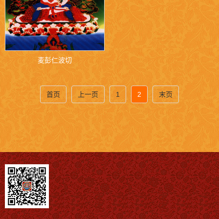
麦彭仁波切
首页
上一页
1
2
末页